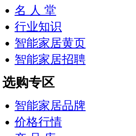
名 人 堂
行业知识
智能家居黄页
智能家居招聘
选购专区
智能家居品牌
价格行情