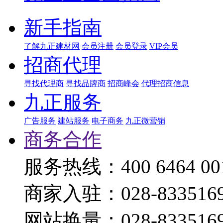
新手指南
了解九正建材网
会员注册
会员登录
VIP会员
招商代理
寻找代理商
寻找品牌商
招商峰会
代理招商信息
九正服务
广告服务
建站服务
电子商务
九正微营销
商务合作
服务热线：400 6464 00
商家入驻：028-833516
网站换量：028-833516