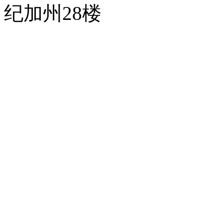
纪加州28楼